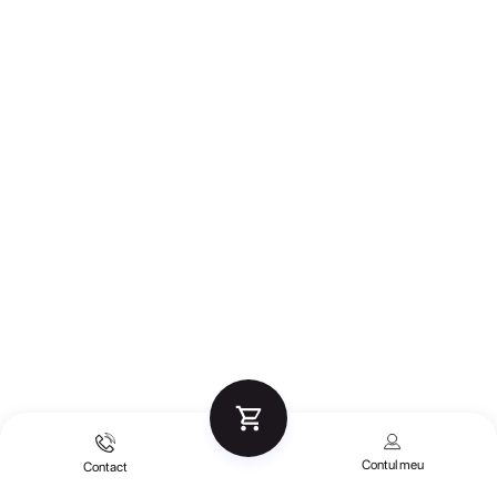
Contul meu
Contact