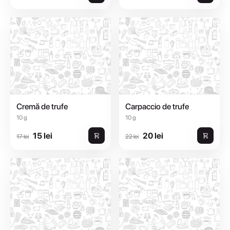
Cremă de trufe
Carpaccio de trufe
10 g
10 g
15 lei
20 lei
17 lei
22 lei